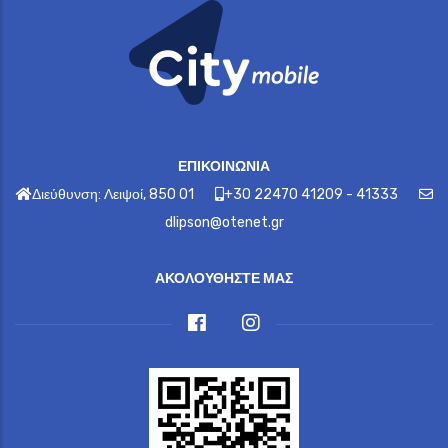
ΕΠΙΚΟΙΝΩΝΙΑ
Διεύθυνση: Λειψοί, 850 01
+30 22470 41209 - 41333
dlipson@otenet.gr
ΑΚΟΛΟΥΘΗΣΤΕ ΜΑΣ