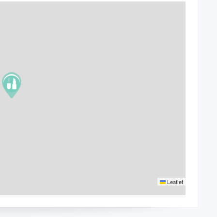
Leaflet