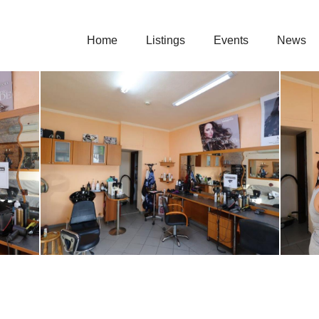
English
Menu
Home
Listings
Events
News