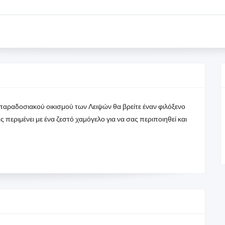
παραδοσιακού οικισμού των Λειψών θα βρείτε έναν φιλόξενο
 περιμένει με ένα ζεστό χαμόγελο για να σας περιποιηθεί και