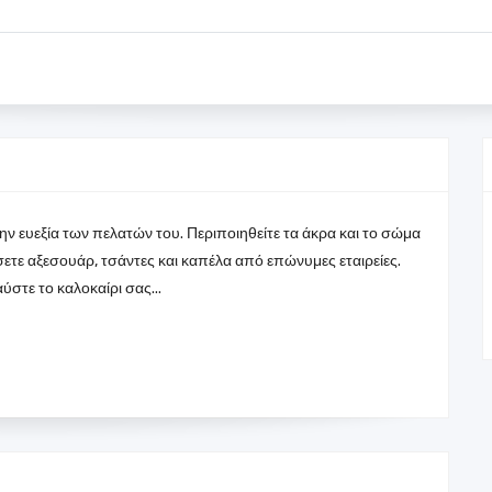
ην ευεξία των πελατών του. Περιποιηθείτε τα άκρα και το σώμα
ετε αξεσουάρ, τσάντες και καπέλα από επώνυμες εταιρείες.
ύστε το καλοκαίρι σας...