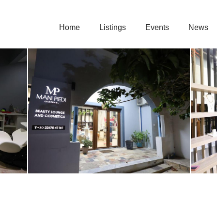
English
Menu
Home
Listings
Events
News